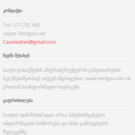
ᲙᲝᲜᲢᲐᲥᲢᲘ
Tel.: 577 235 400
skype: Medgeo.net
Caumednet@gmail.com
ᲩᲕᲔᲜᲡ ᲨᲔᲡᲐᲮᲔᲑ
საიტი დასაქმების ინფრასტრუქტურის განვითარების
ხელშესაწყობად. თქვენ იმყოფებით www.medgeo.net-ის
ერთიან საინფორმაციო სივრცეში.
ᲒᲐᲤᲠᲗᲮᲘᲚᲔᲑᲐ
საიტის ადმინისტრაცია არაა პასუხისმგებელი
ინფორმაციის სისწორესა და მისი გამოყენების
შედეგებზე.