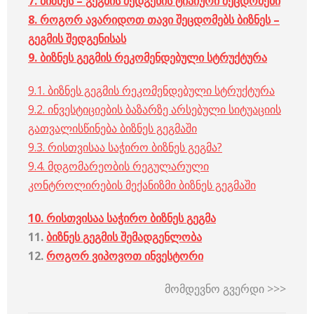
7.
ბიზნეს
–
გეგმის
შედგენის
ტიპიური
შეცდომები
8.
როგორ
ავარიდოთ
თავი
შეცდომებს
ბიზნეს
–
გეგმის
შედგენისას
9.
ბიზნეს
გეგმის
რეკომენდებული
სტრუქტურა
9.1. ბიზნეს გეგმის რეკომენდებული სტრუქტურა
9.2. ინვესტიციების ბაზარზე არსებული სიტუაციის
გათვალისწინება ბიზნეს გეგმაში
9.3. რისთვისაა საჭირო ბიზნეს გეგმა?
9.4. მდგომარეობის რეგულარული
კონტროლირების მექანიზმი ბიზნეს გეგმაში
10.
რისთვისაა
საჭირო
ბიზნეს
გეგმა
11.
ბიზნეს
გეგმის
შემადგენლობა
12.
როგორ
ვიპოვოთ
ინვესტორი
მომდევნო გვერდი >>>