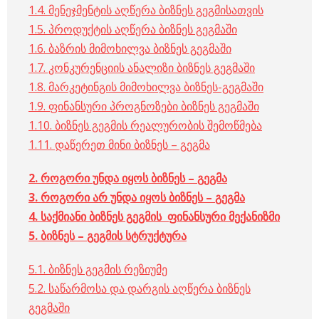
1.4. მენეჯმენტის აღწერა ბიზნეს გეგმისათვის
1.5. პროდუქტის აღწერა ბიზნეს გეგმაში
1.6. ბაზრის მიმოხილვა ბიზნეს გეგმაში
1.7. კონკურენციის ანალიზი ბიზნეს გეგმაში
1.8. მარკეტინგის მიმოხილვა ბიზნეს-გეგმაში
1.9. ფინანსური პროგნოზები ბიზნეს გეგმაში
1.10. ბიზნეს გეგმის რეალურობის შემოწმება
1.11. დაწერეთ მინი ბიზნეს – გეგმა
2.
როგორი
უნდა
იყოს
ბიზნეს
–
გეგმა
3.
როგორი
არ
უნდა
იყოს
ბიზნეს
–
გეგმა
4.
საქმიანი
ბიზნეს გეგმის
ფინანსური
მექანიზმი
5.
ბიზნეს
–
გეგმის
სტრუქტურა
5.1. ბიზნეს გეგმის რეზიუმე
5.2. საწარმოსა და დარგის აღწერა ბიზნეს
გეგმაში