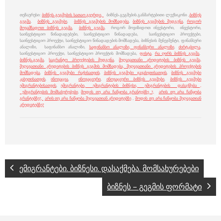
თეზაურუსი:
ბიზნეს-გეგმების სათაო გვერდი,
ბიზნეს-გეგმების განმარტებითი ლექსიკონი ,
ბიზნეს
გეგმა
,
ბიზნეს გეგმები
,
ბიზნეს გეგმების მომზადება
,
ბიზნეს გეგმების შედგენა
,
როგორ
მოვამზადოთ ბიზნეს გეგმა
,
ბიზნეს გეგმა
, როგორ მოვიზიდოთ ინვესტორი, ინვესტორი,
საინვესტიციო წინადადებები, საინვესტიციო წინადადება, საინვესტიციო პროექტები,
საინვესტიციო პროექტი, საინვესტიციო წინადადების მომზადება, ბიზნესის მენეჯმენტი, ფინანსური
ანალიზი, საფინანსო ანალიზი,
საფინანსო ანალიზი,
ფინანსური ანალიზი
,
ძირტკბილა
,
საინვესტიციო პროექტი, საინვესტიციო პროექტის მომზადება,
ფისტა
,
რა ღირს ბიზნეს გეგმა
,
ბიზნეს-გეგმა
,
საგრანტო პროექტების შედგენა
,
შეღავათიანი კრედიტების ბიზნეს გეგმა,
შეღავათიანი კრედიტების ბიზნეს გეგმის მომზადება,
შეღავათიანი კრედიტების პროექტების
მომზადება
,
ბიზნეს გეგმები რაჭისათვის
,
ბიზნეს გეგმები ჯავახეთისათვის
,
ბიზნეს გეგმები
კახეთისათვის
,
ინოვაცია
,
ინოვაციური
,
ინოვაციური ბიზნეს გეგმები
,
ბიზნეს გეგმები
ემიგრანტებისათვის
,
ემიგრანტები, ემიგრანტების ბიზნესი, ემიგრანტების დასაქმება ,
ემიგრანტების მომსახურებები
,
მოდის თუ არა ჩაწყობა გრანტებზე ?,
არის თუ არა ჩაწყობა
გრანტებზე?,
არის თუ არა ჩაწყობა შეღავათიან კრედიტებზე
,
მოდის თუ არა ჩაწყობა შეღავათიან
კრედიტებზე?
ემიგრანტები. ბიზნესი. დასაქმება. მომსახურებები
ბიზნეს – გეგმის ფორმატი