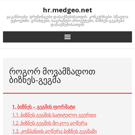
Skip
hr.medgeo.net
to
ვაკანსიები. ტრენინგები დასაქმებისათვის. კონკურსები. სწავლა
content
უცხოეთში. გრანტები, საგრანტო პროექტები, ბიზნეს-გეგმები
დასაქმებისათვის
ᲠᲝᲒᲝᲠ ᲛᲝᲕᲐᲛᲖᲐᲓᲝᲗ
ᲑᲘᲖᲜᲔᲡ-ᲒᲔᲒᲛᲐ
1.
ბიზნეს
–
გეგმის
ფორმატი
1.1. ბიზნეს გეგმის სატიტულო გვერდი
1.2. ბიზნეს გეგმის მოკლე აღწერა
1.3. კომპანიის აღწერა ბიზნეს გეგმაში