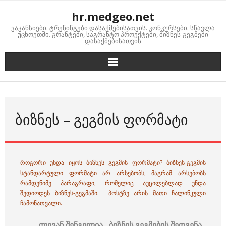
Skip
hr.medgeo.net
to
ვაკანსიები. ტრენინგები დასაქმებისათვის. კონკურსები. სწავლა
content
უცხოეთში. გრანტები, საგრანტო პროექტები, ბიზნეს-გეგმები
დასაქმებისათვის
ᲑᲘᲖᲜᲔᲡ – ᲒᲔᲒᲛᲘᲡ ᲤᲝᲠᲛᲐᲢᲘ
როგორი უნდა იყოს ბიზნეს გეგმის ფორმატი? ბიზნეს-გეგმის
სტანდარტული ფორმატი არ არსებობს, მაგრამ არსებობს
რამდენიმე პარაგრაფი, რომელიც აუცილებლად უნდა
შედიოდეს ბიზნეს-გეგმაში. პოსტზე არის მათი ჩალინკული
ჩამონათვალი.
ლევან შენგელია . ბიზნეს გეგმების შედგენა .