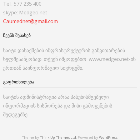
Tel.: 577 235 400
skype: Medgeo.net
Caumednet@gmail.com
ᲩᲕᲔᲜᲡ ᲨᲔᲡᲐᲮᲔᲑ
საიტი დასაქმების ინფრასტრუქტურის განვითარების
ხელშესაწყობად. თქვენ იმყოფებით www.medgeo.net-ის
ერთიან საინფორმაციო სივრცეში.
ᲒᲐᲤᲠᲗᲮᲘᲚᲔᲑᲐ
საიტის ადმინისტრაცია არაა პასუხისმგებელი
ინფორმაციის სისწორესა და მისი გამოყენების
შედეგებზე.
Theme by
Think Up Themes Ltd
. Powered by
WordPress
.