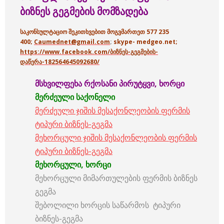
ბიზნეს
გეგმების
მომზადება
საკონსულტაციო შეკითხვებით მოგვმართეთ 577 235
400;
Caumednet@gmail.com
;
skype- medgeo.net;
https://www.facebook.com/ბიზნეს-გეგმების-
დაწერა-182564645092680/
მსხვილფეხა
რქოსანი
პირუტყვი
,
ხორცი
მერძეული
საქონელი
მერძეული ჯიშის მესაქონლეობის ფერმის
ტიპური ბიზნეს-გეგმა
მეხორცული ჯიშის მესაქონლეობის ფერმის
ტიპური ბიზნეს-გეგმა
მეხორცული
,
ხორცი
მეხორცული მიმართულების ფერმის ბიზნეს
გეგმა
შებოლილი ხორცის საწარმოს ტიპური
ბიზნეს-გეგმა