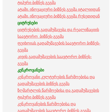
ტიპური ბიზნეს გეგმა
ატამი. ინოვაციური ბიზნეს გეგმა იტალიიდან
ატამი. ინოვაციური ბიზნეს გეგმა რუსეთიდან
ციტრუსები
ციტრუსების გადამუშავება და რეალიზაციის
საავტორო ბიზნეს-გეგმა
ფეიხოიას გადამუშავების საავტორო ბიზნეს-
გეგმა
კივის გადამუშავების საავტორო ბიზნეს-
გეგმა
კენკროვანები
კენკროვანი კულტურების წარმოებისა და
გადამუშავების ბიზნეს გეგმა
ზღმარტლის წარმოებისა და გადამუშავების
ტიპური ბიზნეს გეგმა
კენკროვანების წარმოებისა და
გადამუშავების საავტორო ბიზნეს გეგმა