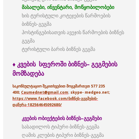
მასალები
,
ინვენტარი
,
მოწყობილობები
ხის ტურისტული კოტეჯების წარმოების
ბიზნეს-გეგმა
ჰოსტინგებისათვის ავეჯის წარმოების ბიზნეს
გეგმა
ტურისტული ბარის ბიზნეს გეგმა
♦ კვების
სფეროში
ბიზნეს
–
გეგმების
მომზადება
საკონსულტაციო შეკითხვებით მოგვმართეთ 577 235
400;
Caumednet@gmail.com
;
skype- medgeo.net;
https://www.facebook.com/ბიზნეს-გეგმების-
დაწერა-182564645092680/
კვების
ობიექტების
ბიზნეს
–
გეგმები
სასადილოს ტიპური ბიზნეს-გეგმა
ღამის კლუბის ტიპური ბიზნეს-გეგმა