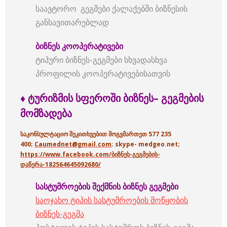
საავტორო გეგმები ქალაქებში ბიზნესის
განსავითარებლად
ბიზნეს კოოპერატივები
ტიპური ბიზნეს-გეგმები სხვადასხვა
პროფილის კოოპერატივებისათვის
♦ ტურიზმის
სფეროში
ბიზნეს
–
გეგმების
მომზადება
საკონსულტაციო შეკითხვებით მოგვმართეთ 577 235
400;
Caumednet@gmail.com
;
skype- medgeo.net;
https://www.facebook.com/ბიზნეს-გეგმების-
დაწერა-182564645092680/
სასტუმროების
შექმნის
ბიზნეს
გეგმები
საოჯახო ტიპის სასტუმროების მოწყობის
ბიზნეს-გეგმა