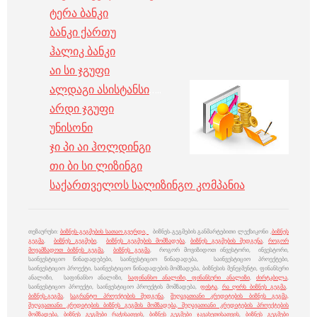
ტერა ბანკი
ბანკი ქართუ
ჰალიკ ბანკი
აი სი ჯგუფი
ალდაგი ასისტანსი
…..
არდი ჯგუფი
უნისონი
ჯი პი აი ჰოლდინგი
თი ბი სი ლიზინგი
საქართველოს სალიზინგო კომპანია
თეზაურუსი:
ბიზნეს-გეგმების სათაო გვერდი,
ბიზნეს-გეგმების განმარტებითი ლექსიკონი ,
ბიზნეს
გეგმა
,
ბიზნეს გეგმები
,
ბიზნეს გეგმების მომზადება
,
ბიზნეს გეგმების შედგენა
,
როგორ
მოვამზადოთ ბიზნეს გეგმა
,
ბიზნეს გეგმა
, როგორ მოვიზიდოთ ინვესტორი, ინვესტორი,
საინვესტიციო წინადადებები, საინვესტიციო წინადადება, საინვესტიციო პროექტები,
საინვესტიციო პროექტი, საინვესტიციო წინადადების მომზადება, ბიზნესის მენეჯმენტი, ფინანსური
ანალიზი, საფინანსო ანალიზი,
საფინანსო ანალიზი,
ფინანსური ანალიზი
,
ძირტკბილა
,
საინვესტიციო პროექტი, საინვესტიციო პროექტის მომზადება,
ფისტა
,
რა ღირს ბიზნეს გეგმა
,
ბიზნეს-გეგმა
,
საგრანტო პროექტების შედგენა
,
შეღავათიანი კრედიტების ბიზნეს გეგმა,
შეღავათიანი კრედიტების ბიზნეს გეგმის მომზადება,
შეღავათიანი კრედიტების პროექტების
მომზადება
,
ბიზნეს გეგმები რაჭისათვის
,
ბიზნეს გეგმები ჯავახეთისათვის
,
ბიზნეს გეგმები