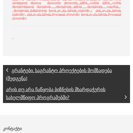
კახეთისათვის
,
ინოვაცია
,
ინოვაციური
,
ინოვაციური ბიზნეს გეგმები
,
ბიზნეს გეგმები
ემიგრანტებისათვის
,
ემიგრანტები, ემიგრანტების ბიზნესი, ემიგრანტების დასაქმება ,
ემიგრანტების მომსახურებები
,
მოდის თუ არა ჩაწყობა გრანტებზე ?,
არის თუ არა ჩაწყობა
გრანტებზე?,
არის თუ არა ჩაწყობა შეღავათიან კრედიტებზე
,
მოდის თუ არა ჩაწყობა შეღავათიან
კრედიტებზე?
..
გრანტები. საგრანტო პროექტების მომზადება
(შედგენა)
არის თუ არა ჩაწყობა ბიზნესის მხარდაჭერის
სახელმწიფო პროგრამებში?
ᲙᲝᲜᲢᲐᲥᲢᲘ