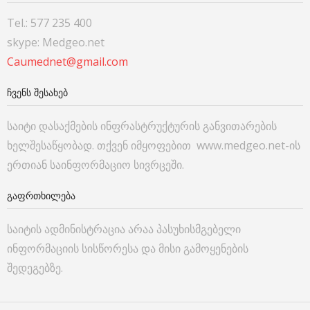
Tel.: 577 235 400
skype: Medgeo.net
Caumednet@gmail.com
ᲩᲕᲔᲜᲡ ᲨᲔᲡᲐᲮᲔᲑ
საიტი დასაქმების ინფრასტრუქტურის განვითარების
ხელშესაწყობად. თქვენ იმყოფებით www.medgeo.net-ის
ერთიან საინფორმაციო სივრცეში.
ᲒᲐᲤᲠᲗᲮᲘᲚᲔᲑᲐ
საიტის ადმინისტრაცია არაა პასუხისმგებელი
ინფორმაციის სისწორესა და მისი გამოყენების
შედეგებზე.