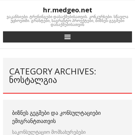
Skip
hr.medgeo.net
to
ვაკანსიები. ტრენინგები დასაქმებისათვის. კონკურსები. სწავლა
content
უცხოეთში. გრანტები, საგრანტო პროექტები, ბიზნეს-გეგმები
დასაქმებისათვის
CATEGORY ARCHIVES:
ᲜᲝᲡᲢᲐᲚᲒᲘᲐ
ᲑᲘᲖᲜᲔᲡ ᲒᲔᲒᲛᲔᲑᲘ ᲓᲐ ᲙᲝᲜᲡᲣᲚᲢᲐᲪᲘᲔᲑᲘ
ᲔᲛᲘᲒᲠᲐᲜᲢᲗᲐᲗᲕᲘᲡ
საკონსულტაციო მომსახურებები