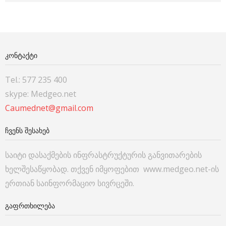
ᲙᲝᲜᲢᲐᲥᲢᲘ
Tel.: 577 235 400
skype: Medgeo.net
Caumednet@gmail.com
ᲩᲕᲔᲜᲡ ᲨᲔᲡᲐᲮᲔᲑ
საიტი დასაქმების ინფრასტრუქტურის განვითარების
ხელშესაწყობად. თქვენ იმყოფებით www.medgeo.net-ის
ერთიან საინფორმაციო სივრცეში.
ᲒᲐᲤᲠᲗᲮᲘᲚᲔᲑᲐ