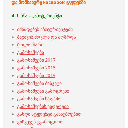
და
მომსახურე
Facebook
ჯგუფებში
4. 1. ბმა – „აბიტურიენტი
ამზადებენ აბიტურიენტებს
ბავშვის მოვლა და აღზრდა
ბოლო ზარი
გამოსაშვები
გამოსაშვები 2017
გამოსაშვები 2018
გამოსაშვები 2019
გამოსაშვები ბანკეტი
გამოსაშვები გამოცდები
გამოსაშვები საღამო
გამოსაშვების ვიდეოები
გახდი სტუდენტი გასაუბრებით
გიწვევენ უგამოცდოთ