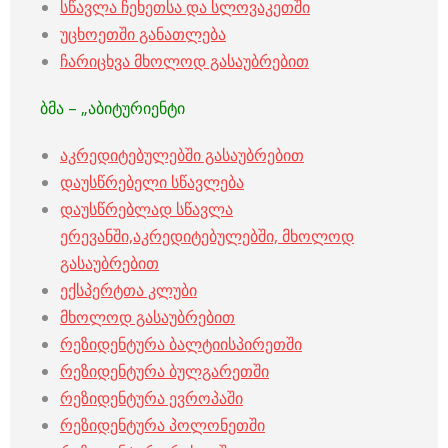
სწავლა ჩეხეთსა და სლოვაკეთში
უცხოეთში განათლება
ჩარიცხვა მხოლოდ გასაუბრებით
ბმა – „აბიტურიენტი
აკრედიტებულებში გასაუბრებით
დაუსწრებელი სწავლება
დაუსწრებლად სწავლა
ერევანში,აკრედიტებულებში, მხოლოდ
გასაუბრებით
ექსპერტთა კლუბი
მხოლოდ გასაუბრებით
რეზიდენტურა ბალტიისპირეთში
რეზიდენტურა ბულგარეთში
რეზიდენტურა ევროპაში
რეზიდენტურა პოლონეთში