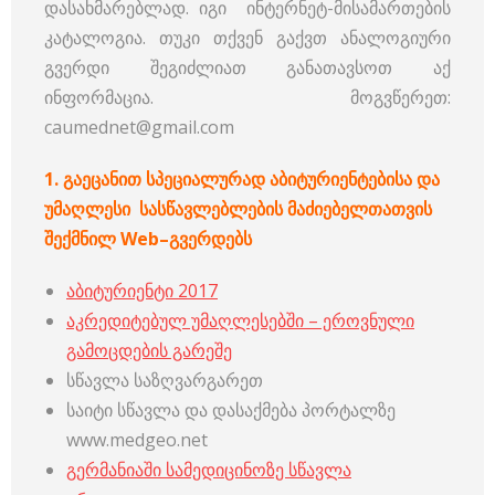
დასახმარებლად. იგი ინტერნეტ-მისამართების
კატალოგია. თუკი თქვენ გაქვთ ანალოგიური
გვერდი შეგიძლიათ განათავსოთ აქ
ინფორმაცია. მოგვწერეთ:
caumednet@gmail.com
1.
გაეცანით
სპეციალურად
აბიტურიენტებისა
და
უმაღლესი
სასწავლებლების
მაძიებელთათვის
შექმნილ
Web–
გვერდებს
აბიტურიენტი 2017
აკრედიტებულ უმაღლესებში – ეროვნული
გამოცდების გარეშე
სწავლა საზღვარგარეთ
საიტი სწავლა და დასაქმება პორტალზე
www.medgeo.net
გერმანიაში სამედიცინოზე სწავლა