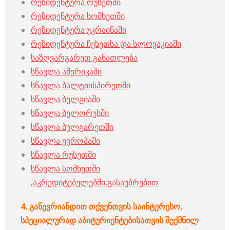
რეზიდენტურა რუსეთში
რეზიდენტურა სომხეთში
რეზიდენტურა უკრაინაში
რეზიდენტურა ჩეხეთსა და სლოვაკიაში
საზღვარგარეთ განათლება
სწავლა ამერიკაში
სწავლა ბალტიისპირეთში
სწავლა ბელგიაში
სწავლა ბელორუსში
სწავლა ბულგარეთში
სწავლა ევროპაში
სწავლა რუსეთში
სწავლა სომხეთში
,აკრედიტებულებში,გასაუბრებით
4.
გაწევრიანდით
თქვენთვის
საინტერესო
,
სპეციალურად
აბიტურიენტებისათვის
შექმნილ