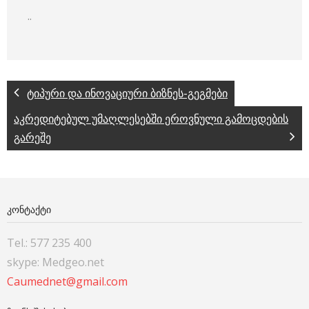
..
ტიპური და ინოვაციური ბიზნეს-გეგმები
აკრედიტებულ უმაღლესებში ეროვნული გამოცდების
გარეშე
ᲙᲝᲜᲢᲐᲥᲢᲘ
Tel.: 577 235 400
skype: Medgeo.net
Caumednet@gmail.com