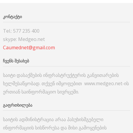
ᲙᲝᲜᲢᲐᲥᲢᲘ
Tel.: 577 235 400
skype: Medgeo.net
Caumednet@gmail.com
ᲩᲕᲔᲜᲡ ᲨᲔᲡᲐᲮᲔᲑ
საიტი დასაქმების ინფრასტრუქტურის განვითარების
ხელშესაწყობად. თქვენ იმყოფებით www.medgeo.net-ის
ერთიან საინფორმაციო სივრცეში.
ᲒᲐᲤᲠᲗᲮᲘᲚᲔᲑᲐ
საიტის ადმინისტრაცია არაა პასუხისმგებელი
ინფორმაციის სისწორესა და მისი გამოყენების