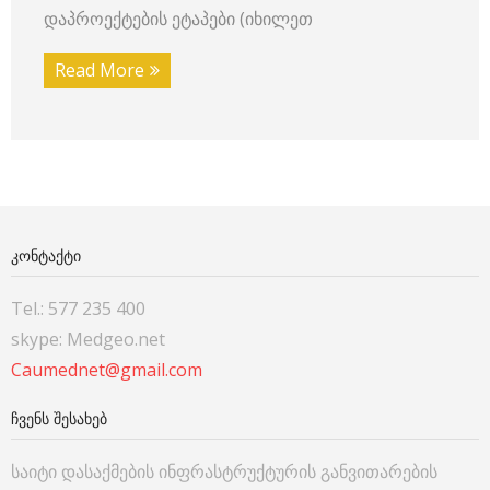
დაპროექტების ეტაპები (იხილეთ
Read More
ᲙᲝᲜᲢᲐᲥᲢᲘ
Tel.: 577 235 400
skype: Medgeo.net
Caumednet@gmail.com
ᲩᲕᲔᲜᲡ ᲨᲔᲡᲐᲮᲔᲑ
საიტი დასაქმების ინფრასტრუქტურის განვითარების