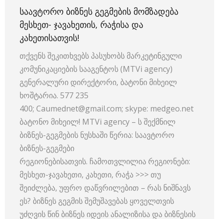
ᲡᲐᲐᲕᲢᲝᲠᲝ ᲑᲘᲖᲜᲔᲡ ᲒᲔᲒᲛᲔᲑᲘᲡ ᲛᲝᲛᲖᲐᲓᲔᲑᲐ
ᲛᲔᲡᲮᲔᲗ- ᲯᲐᲕᲐᲮᲔᲗᲘᲡ, ᲠᲐᲭᲘᲡᲐ ᲓᲐ
ᲙᲐᲮᲔᲗᲘᲡᲐᲗᲕᲘᲡ!
თქვენს შეკითხვებს პასუხობს მარკეტინგული
კომუნიკაციების სააგენტოს (MTVi agency)
გენერალური დირექტორი, ბატონი მიხეილ
ხოშტარია. 577 235
400; Caumednet@gmail.com; skype: medgeo.net
ბატონო მიხეილ! MTVi agency – ს შექმნილ
ბიზნეს-გეგმების ნუსხაში წერია: საავტორო
ბიზნეს-გეგმები
რეგიონებისათვის. ჩამოთვლილია რეგიონები:
მესხეთ-ჯავახეთი, კახეთი, რაჭა >>> თუ
შეიძლება, უფრო დაწვრილებით – რას ნიშნავს
ეს? ბიზნეს გეგმის შემუშავებას ყოველთვის
უძღვის წინ ბიზნეს იდეის ანალიზისა და ბიზნესის