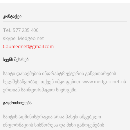
ᲙᲝᲜᲢᲐᲥᲢᲘ
Tel.: 577 235 400
skype: Medgeo.net
Caumednet@gmail.com
ᲩᲕᲔᲜᲡ ᲨᲔᲡᲐᲮᲔᲑ
საიტი დასაქმების ინფრასტრუქტურის განვითარების
ხელშესაწყობად. თქვენ იმყოფებით www.medgeo.net-ის
ერთიან საინფორმაციო სივრცეში.
ᲒᲐᲤᲠᲗᲮᲘᲚᲔᲑᲐ
საიტის ადმინისტრაცია არაა პასუხისმგებელი
ინფორმაციის სისწორესა და მისი გამოყენების