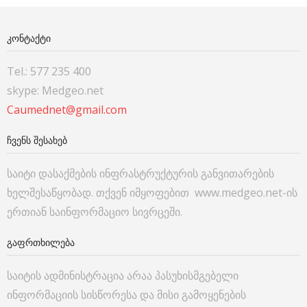
ᲙᲝᲜᲢᲐᲥᲢᲘ
Tel.: 577 235 400
skype: Medgeo.net
Caumednet@gmail.com
ᲩᲕᲔᲜᲡ ᲨᲔᲡᲐᲮᲔᲑ
საიტი დასაქმების ინფრასტრუქტურის განვითარების
ხელშესაწყობად. თქვენ იმყოფებით www.medgeo.net-ის
ერთიან საინფორმაციო სივრცეში.
ᲒᲐᲤᲠᲗᲮᲘᲚᲔᲑᲐ
საიტის ადმინისტრაცია არაა პასუხისმგებელი
ინფორმაციის სისწორესა და მისი გამოყენების