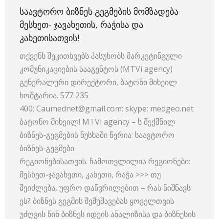
ᲡᲐᲐᲕᲢᲝᲠᲝ ᲑᲘᲖᲜᲔᲡ ᲒᲔᲒᲛᲔᲑᲘᲡ ᲛᲝᲛᲖᲐᲓᲔᲑᲐ
ᲛᲔᲡᲮᲔᲗ- ᲯᲐᲕᲐᲮᲔᲗᲘᲡ, ᲠᲐᲭᲘᲡᲐ ᲓᲐ
ᲙᲐᲮᲔᲗᲘᲡᲐᲗᲕᲘᲡ!
თქვენს შეკითხვებს პასუხობს მარკეტინგული
კომუნიკაციების სააგენტოს (MTVi agency)
გენერალური დირექტორი, ბატონი მიხეილ
ხოშტარია. 577 235
400; Caumednet@gmail.com; skype: medgeo.net
ბატონო მიხეილ! MTVi agency – ს შექმნილ
ბიზნეს-გეგმების ნუსხაში წერია: საავტორო
ბიზნეს-გეგმები
რეგიონებისათვის. ჩამოთვლილია რეგიონები:
მესხეთ-ჯავახეთი, კახეთი, რაჭა >>> თუ
შეიძლება, უფრო დაწვრილებით – რას ნიშნავს
ეს? ბიზნეს გეგმის შემუშავებას ყოველთვის
უძღვის წინ ბიზნეს იდეის ანალიზისა და ბიზნესის