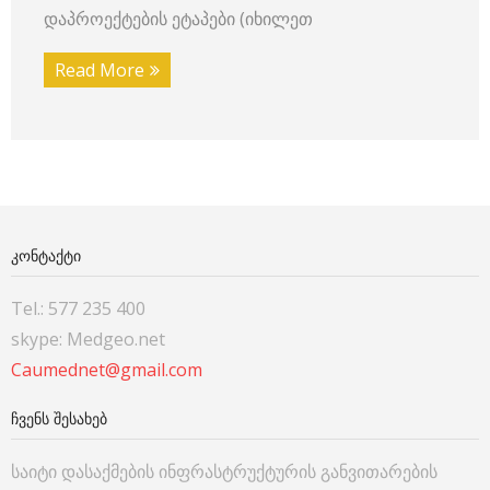
დაპროექტების ეტაპები (იხილეთ
Read More
ᲙᲝᲜᲢᲐᲥᲢᲘ
Tel.: 577 235 400
skype: Medgeo.net
Caumednet@gmail.com
ᲩᲕᲔᲜᲡ ᲨᲔᲡᲐᲮᲔᲑ
საიტი დასაქმების ინფრასტრუქტურის განვითარების