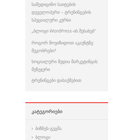
სამედიცინო საიტების
დეველოპერი – ტრენინგების
სპეციალური კურსი
„ბლოგი WordPress-ის შესახებ“
როგორ მოვიზიდოთ აკაუნტზე
მეგობრები?
სოციალური მედია მარკეტინგის
მენეჯერი
ტრენინგები დასაქმებით
ᲙᲐᲢᲔᲒᲝᲠᲘᲔᲑᲘ
ბიზნეს-გეგმა
ბლოგი