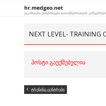
Skip
hr.medgeo.net
to
ვაკანსიები. ტრენინგები დასაქმებისათვის. კონკურსებ
content
NEXT LEVEL- TRAINING 
პოსტი გაუქმებულია
ტრენინგ-ცენტრები