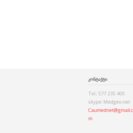
ᲙᲝᲜᲢᲐᲥᲢᲘ
Tel.: 577 235 400
skype: Medgeo.net
Caumednet@gmail.
m