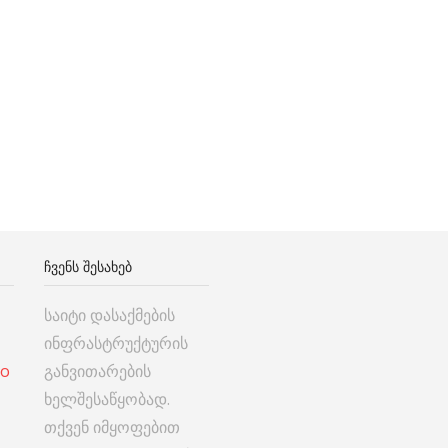
ᲩᲕᲔᲜᲡ ᲨᲔᲡᲐᲮᲔᲑ
საიტი დასაქმების
ინფრასტრუქტურის
co
განვითარების
ხელშესაწყობად.
თქვენ იმყოფებით