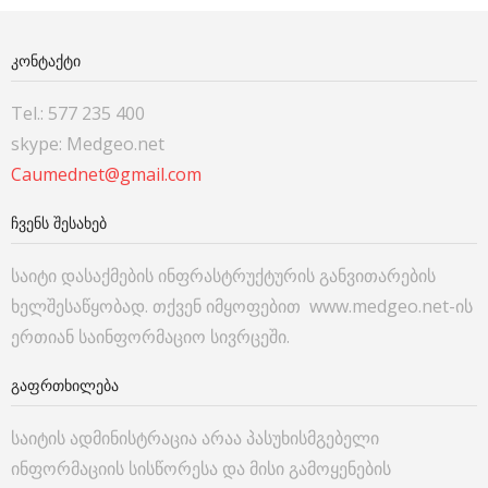
ᲙᲝᲜᲢᲐᲥᲢᲘ
Tel.: 577 235 400
skype: Medgeo.net
Caumednet@gmail.com
ᲩᲕᲔᲜᲡ ᲨᲔᲡᲐᲮᲔᲑ
საიტი დასაქმების ინფრასტრუქტურის განვითარების
ხელშესაწყობად. თქვენ იმყოფებით www.medgeo.net-ის
ერთიან საინფორმაციო სივრცეში.
ᲒᲐᲤᲠᲗᲮᲘᲚᲔᲑᲐ
საიტის ადმინისტრაცია არაა პასუხისმგებელი
ინფორმაციის სისწორესა და მისი გამოყენების