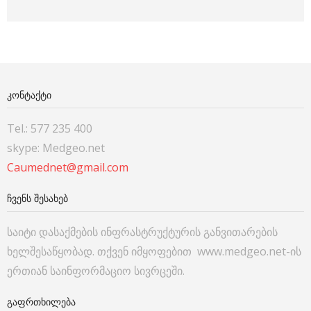
ᲙᲝᲜᲢᲐᲥᲢᲘ
Tel.: 577 235 400
skype: Medgeo.net
Caumednet@gmail.com
ᲩᲕᲔᲜᲡ ᲨᲔᲡᲐᲮᲔᲑ
საიტი დასაქმების ინფრასტრუქტურის განვითარების
ხელშესაწყობად. თქვენ იმყოფებით www.medgeo.net-ის
ერთიან საინფორმაციო სივრცეში.
ᲒᲐᲤᲠᲗᲮᲘᲚᲔᲑᲐ