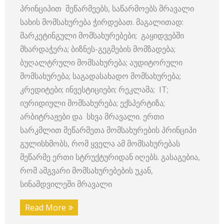
პრინციპით მეწარმეებს, საწარმოებს მრავალი
სახის მომსახურება ჭირდებათ. მაგალითად:
მარკეტინგული მომსახურებები; გაყიდვებში
მხარდაჭერა; ბიზნეს-გეგმების მომზადება;
ბუღალტრული მომსახურება; აუდიტორული
მომსახურება; საგადასახადო მომსახურება;
კრედიტები; ინვესტიციები; რეკლამა; IT;
იურიდიული მომსახურება; ექსპერტიზა;
არბიტრაჟები და სხვა მრავალი. ერთი
სარკმლით მეწარმეთა მომსახურების პრინციპი
გულისხმობს, რომ ყველა ამ მომსახურებას
მეწარმე ერთი სტრუქტურიდან იღებს. გასაგებია,
რომ ამგვარი მომსახურებების უკან,
სინამდვილეში მრავალი
Read More