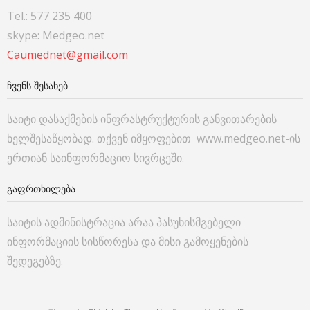
Tel.: 577 235 400
skype: Medgeo.net
Caumednet@gmail.com
ᲩᲕᲔᲜᲡ ᲨᲔᲡᲐᲮᲔᲑ
საიტი დასაქმების ინფრასტრუქტურის განვითარების
ხელშესაწყობად. თქვენ იმყოფებით www.medgeo.net-ის
ერთიან საინფორმაციო სივრცეში.
ᲒᲐᲤᲠᲗᲮᲘᲚᲔᲑᲐ
საიტის ადმინისტრაცია არაა პასუხისმგებელი
ინფორმაციის სისწორესა და მისი გამოყენების
შედეგებზე.