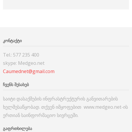
ᲙᲝᲜᲢᲐᲥᲢᲘ
Tel.: 577 235 400
skype: Medgeo.net
Caumednet@gmail.com
ᲩᲕᲔᲜᲡ ᲨᲔᲡᲐᲮᲔᲑ
საიტი დასაქმების ინფრასტრუქტურის განვითარების
ხელშესაწყობად. თქვენ იმყოფებით www.medgeo.net-ის
ერთიან საინფორმაციო სივრცეში.
ᲒᲐᲤᲠᲗᲮᲘᲚᲔᲑᲐ