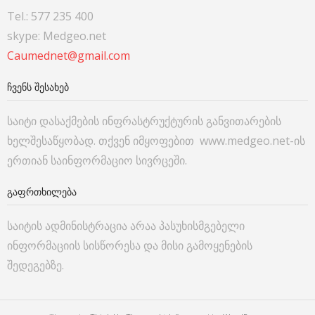
Tel.: 577 235 400
skype: Medgeo.net
Caumednet@gmail.com
ᲩᲕᲔᲜᲡ ᲨᲔᲡᲐᲮᲔᲑ
საიტი დასაქმების ინფრასტრუქტურის განვითარების
ხელშესაწყობად. თქვენ იმყოფებით www.medgeo.net-ის
ერთიან საინფორმაციო სივრცეში.
ᲒᲐᲤᲠᲗᲮᲘᲚᲔᲑᲐ
საიტის ადმინისტრაცია არაა პასუხისმგებელი
ინფორმაციის სისწორესა და მისი გამოყენების
შედეგებზე.