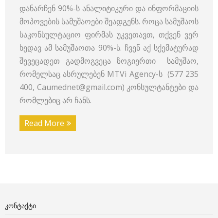
დანარჩენ 90%-ს ანალიტიკური და ინფორმაციის
მოპოვების სამუშაოები შეადგენს. როცა სამუშაოს
საკონსულტაციო ფირმას უკვეთავთ, თქვენ ვერ
ხედავ ამ სამუშაოთა 90%-ს. ჩვენ აქ სქემატურად
შევეცადეთ გადმოგვეცა ზოგიერთი სამუშაო,
რომელსაც ასრულებენ MTVi Agency-ს (577 235
400, Caumednet@gmail.com) კონსულტანტები და
რომლებიც არ ჩანს.
Read More
ᲙᲝᲜᲢᲐᲥᲢᲘ