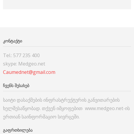
ᲙᲝᲜᲢᲐᲥᲢᲘ
Tel.: 577 235 400
skype: Medgeo.net
Caumednet@gmail.com
ᲩᲕᲔᲜᲡ ᲨᲔᲡᲐᲮᲔᲑ
საიტი დასაქმების ინფრასტრუქტურის განვითარების
ხელშესაწყობად. თქვენ იმყოფებით www.medgeo.net-ის
ერთიან საინფორმაციო სივრცეში.
ᲒᲐᲤᲠᲗᲮᲘᲚᲔᲑᲐ