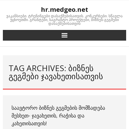
Skip
hr.medgeo.net
to
ვაკანსიები. ტრენინგები დასაქმებისათვის. კონკურსები. სწავლა
content
უცხოეთში. გრანტები, საგრანტო პროექტები, ბიზნეს-გეგმები
დასაქმებისათვის
TAG ARCHIVES: ᲑᲘᲖᲜᲔᲡ
ᲒᲔᲒᲛᲔᲑᲘ ᲯᲐᲕᲐᲮᲔᲗᲘᲡᲐᲗᲕᲘᲡ
ᲡᲐᲐᲕᲢᲝᲠᲝ ᲑᲘᲖᲜᲔᲡ ᲒᲔᲒᲛᲔᲑᲘᲡ ᲛᲝᲛᲖᲐᲓᲔᲑᲐ
ᲛᲔᲡᲮᲔᲗ- ᲯᲐᲕᲐᲮᲔᲗᲘᲡ, ᲠᲐᲭᲘᲡᲐ ᲓᲐ
ᲙᲐᲮᲔᲗᲘᲡᲐᲗᲕᲘᲡ!