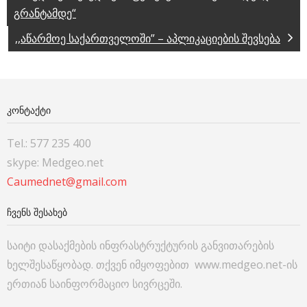
გრანტამდე“
,,აწარმოე საქართველოში” – აპლიკაციების შევსება
ᲙᲝᲜᲢᲐᲥᲢᲘ
Tel.: 577 235 400
skype: Medgeo.net
Caumednet@gmail.com
ᲩᲕᲔᲜᲡ ᲨᲔᲡᲐᲮᲔᲑ
საიტი დასაქმების ინფრასტრუქტურის განვითარების
ხელშესაწყობად. თქვენ იმყოფებით www.medgeo.net-ის
ერთიან საინფორმაციო სივრცეში.