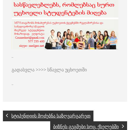
..
გადასვლა >>>> სწავლა უცხოეთში
..
სტიპენდიის მოძებნა საზღვარგარეთ
ბიზნეს-გეგმები სოც. ქსელებში