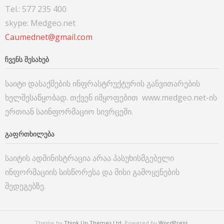
Tel.: 577 235 400
skype: Medgeo.net
Caumednet@gmail.com
ᲩᲕᲔᲜᲡ ᲨᲔᲡᲐᲮᲔᲑ
საიტი დასაქმების ინფრასტრუქტურის განვითარების
ხელშესაწყობად. თქვენ იმყოფებით www.medgeo.net-ის
ერთიან საინფორმაციო სივრცეში.
ᲒᲐᲤᲠᲗᲮᲘᲚᲔᲑᲐ
საიტის ადმინისტრაცია არაა პასუხისმგებელი
ინფორმაციის სისწორესა და მისი გამოყენების
შედეგებზე.
Theme by
Think Up Themes Ltd
. Powered by
WordPress
.