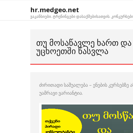
Skip
hr.medgeo.net
to
ვაკანსიები. ტრენინგები დასაქმებისათვის. კონკურსებ
content
ᲗᲣ ᲛᲝᲡᲐᲬᲐᲕᲚᲔ ᲮᲐᲠᲗ ᲓᲐ
ᲣᲪᲮᲝᲔᲗᲨᲘ ᲬᲐᲡᲕᲚᲐ
ძირითადი საშუალება – ენების კურსებზე ა
უამრავი ვარიანტია.