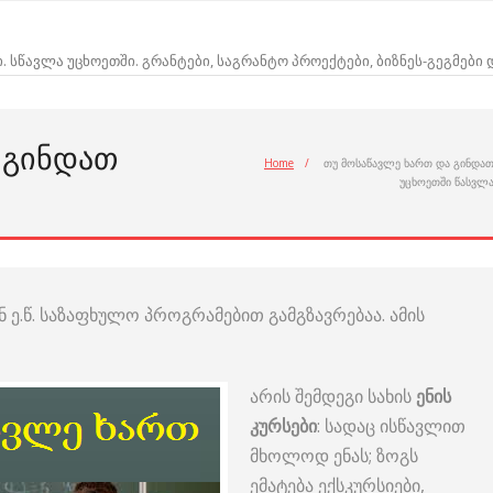
ი. სწავლა უცხოეთში. გრანტები, საგრანტო პროექტები, ბიზნეს-გეგმები
 ᲒᲘᲜᲓᲐᲗ
Home
/
თუ მოსაწავლე ხართ და გინდა
უცხოეთში წასვლ
ნ ე.წ. საზაფხულო პროგრამებით გამგზავრებაა. ამის
არის შემდეგი სახის
ენის
კურსები
: სადაც ისწავლით
მხოლოდ ენას; ზოგს
ემატება ექსკურსიები,