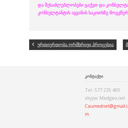
და შესაძლებლობები გაქვთ და კონსულტან
კონსულტანტის აყვანის საკითხზე მოგვწ
ურთიერთობა ორმხრივი პროცესია
ᲙᲝᲜᲢᲐᲥᲢᲘ
Tel.: 577 235 400
skype: Medgeo.net
Caumednet@gmail.
m