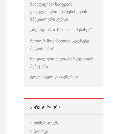
სამედიცინო საიტების
დეველოპერი – ტრენინგების
სპეციალური კურსი
„ბლოგი WordPress-ის შესახებ“
როგორ მოვიზიდოთ აკაუნტზე
მეგობრები?
სოციალური მედია მარკეტინგის
მენეჯერი
ტრენინგები დასაქმებით
ᲙᲐᲢᲔᲒᲝᲠᲘᲔᲑᲘ
ბიზნეს-გეგმა
ბლოგი