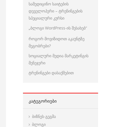
სამედიცინო საიტების
დეველოპერი – ტრენინგების
სპეციალური კურსი
„ბლოგი WordPress-ის შესახებ“
როგორ მოვიზიდოთ აკაუნტზე
მეგობრები?
სოციალური მედია მარკეტინგის
მენეჯერი
ტრენინგები დასაქმებით
ᲙᲐᲢᲔᲒᲝᲠᲘᲔᲑᲘ
ბიზნეს-გეგმა
ბლოგი