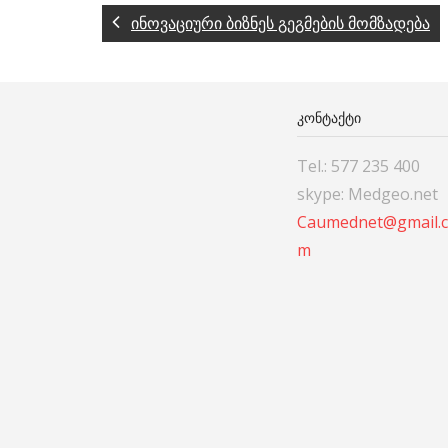
ინოვაციური ბიზნეს გეგმების მომზადება
ᲙᲝᲜᲢᲐᲥᲢᲘ
Tel.: 577 235 400
skype: Medgeo.net
Caumednet@gmail.
m