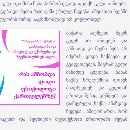
ი გული და მისი ნება ჰარმონიულად ფეთქს. გული აინთება-
ება და ნების მაჯისცემა უმალვე წყდება. იშვიათია ჩვენში
მძლეობის მხრივ საგრძნობლად არ კოჭლობდეს.
პატარა საქმეები ჩვენს
გულს არ ანთებენ და
უამისოდ კი ჩვენი ნება არ
იძვრის; დიდი საქმეები კი
გვაფეთქებენ, მაგრამ გული
მანამდე ცივდება, სანამ
საქმე სრულქმნის დონეს
მიაღწევდეს, და გულთან
ერთად ნებაც დუნდება და
დაწყებული საქმე ანაზდად
წყდება… ამიტომ არის, რომ
ანიავებთ და ბედნიერი მეტოქესთან ბრძოლაში მუდამ