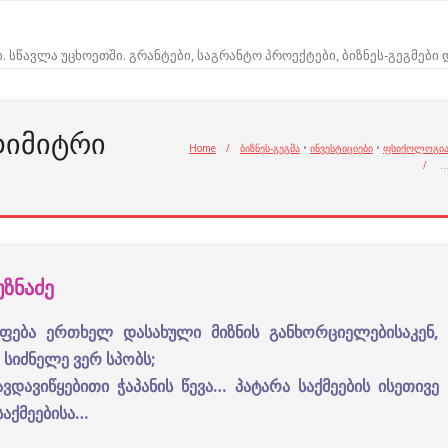
ი. სწავლა უცხოეთში. გრანტები, საგრანტო პროექტები, ბიზნეს-გეგმები
ᲓᲘᲛᲘᲢᲠᲘ
Home
/
ბიზნეს-გეგმა
•
ინვესტიციები
•
ფსიქოლოგი
/
ზნაძე
აფება ერთხელ დასახული მიზნის განხორციელებისაკენ,
სიძნელე ვერ სპობს;
ვდავიწყებითი ჭაპანის წევა… პატარა საქმეების ისეთივე
აქმეებისა…