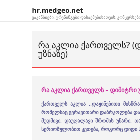
Skip
hr.medgeo.net
to
ვაკანსიები. ტრენინგები დასაქმებისათვის. კონკურსებ
content
ᲠᲐ ᲐᲙᲚᲘᲐ ᲥᲐᲠᲗᲕᲔᲚᲡ? (
ᲣᲖᲜᲐᲖᲔ)
რა აკლია ქართველს – დიმიტრი უ
ქართველს აკლია ,,დაჟინებითი მისწრ
რომელსაც ვერავითარი დაბრკოლება და 
მუდმივი, დაუღალავი შრომის უნარი, თა
სერიოზულობით კეთება, როგორც დიდი ს