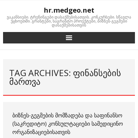
Skip
hr.medgeo.net
to
ვაკანსიები. ტრენინგები დასაქმებისათვის. კონკურსები. სწავლა
content
უცხოეთში. გრანტები, საგრანტო პროექტები, ბიზნეს-გეგმები
დასაქმებისათვის
TAG ARCHIVES: ᲤᲘᲜᲐᲜᲡᲔᲑᲘᲡ
ᲛᲐᲠᲗᲕᲐ
ᲑᲘᲖᲜᲔᲡ-ᲒᲔᲒᲛᲔᲑᲘᲡ ᲛᲝᲛᲖᲐᲓᲔᲑᲐ ᲓᲐ ᲡᲐᲤᲘᲜᲐᲜᲡᲝ
(ᲡᲐᲙᲠᲔᲓᲘᲢᲝ) ᲙᲝᲜᲡᲣᲚᲢᲐᲪᲘᲔᲑᲘ ᲡᲐᲛᲔᲓᲘᲪᲘᲜᲝ
ᲝᲠᲒᲐᲜᲘᲖᲐᲪᲘᲔᲑᲘᲡᲐᲗᲕᲘᲡ