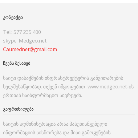
ᲙᲝᲜᲢᲐᲥᲢᲘ
Tel.: 577 235 400
skype: Medgeo.net
Caumednet@gmail.com
ᲩᲕᲔᲜᲡ ᲨᲔᲡᲐᲮᲔᲑ
საიტი დასაქმების ინფრასტრუქტურის განვითარების
ხელშესაწყობად. თქვენ იმყოფებით www.medgeo.net-ის
ერთიან საინფორმაციო სივრცეში.
ᲒᲐᲤᲠᲗᲮᲘᲚᲔᲑᲐ
საიტის ადმინისტრაცია არაა პასუხისმგებელი
ინფორმაციის სისწორესა და მისი გამოყენების