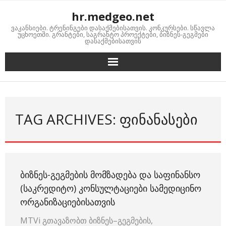
Skip
hr.medgeo.net
to
ვაკანსიები. ტრენინგები დასაქმებისათვის. კონკურსები. სწავლა
content
უცხოეთში. გრანტები, საგრანტო პროექტები, ბიზნეს-გეგმები
დასაქმებისათვის
TAG ARCHIVES: ᲤᲘᲜᲐᲜᲐᲡᲔᲑᲘ
ᲑᲘᲖᲜᲔᲡ-ᲒᲔᲒᲛᲔᲑᲘᲡ ᲛᲝᲛᲖᲐᲓᲔᲑᲐ ᲓᲐ ᲡᲐᲤᲘᲜᲐᲜᲡᲝ
(ᲡᲐᲙᲠᲔᲓᲘᲢᲝ) ᲙᲝᲜᲡᲣᲚᲢᲐᲪᲘᲔᲑᲘ ᲡᲐᲛᲔᲓᲘᲪᲘᲜᲝ
ᲝᲠᲒᲐᲜᲘᲖᲐᲪᲘᲔᲑᲘᲡᲐᲗᲕᲘᲡ
MTVi გთავაზობთ ბიზნეს–გეგმების,