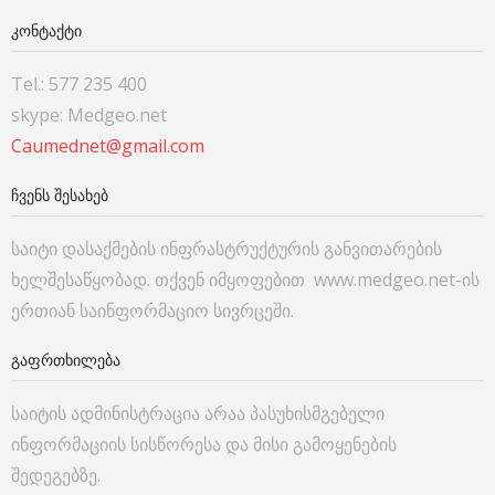
ᲙᲝᲜᲢᲐᲥᲢᲘ
Tel.: 577 235 400
skype: Medgeo.net
Caumednet@gmail.com
ᲩᲕᲔᲜᲡ ᲨᲔᲡᲐᲮᲔᲑ
საიტი დასაქმების ინფრასტრუქტურის განვითარების
ხელშესაწყობად. თქვენ იმყოფებით www.medgeo.net-ის
ერთიან საინფორმაციო სივრცეში.
ᲒᲐᲤᲠᲗᲮᲘᲚᲔᲑᲐ
საიტის ადმინისტრაცია არაა პასუხისმგებელი
ინფორმაციის სისწორესა და მისი გამოყენების
შედეგებზე.