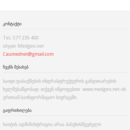
ᲙᲝᲜᲢᲐᲥᲢᲘ
Tel.: 577 235 400
skype: Medgeo.net
Caumednet@gmail.com
ᲩᲕᲔᲜᲡ ᲨᲔᲡᲐᲮᲔᲑ
საიტი დასაქმების ინფრასტრუქტურის განვითარების
ხელშესაწყობად. თქვენ იმყოფებით www.medgeo.net-ის
ერთიან საინფორმაციო სივრცეში.
ᲒᲐᲤᲠᲗᲮᲘᲚᲔᲑᲐ
საიტის ადმინისტრაცია არაა პასუხისმგებელი