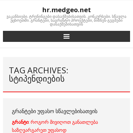
Skip
hr.medgeo.net
to
ვაკანსიები. ტრენინგები დასაქმებისათვის. კონკურსები. სწავლა
content
უცხოეთში. გრანტები, საგრანტო პროექტები, ბიზნეს-გეგმები
დასაქმებისათვის
TAG ARCHIVES:
ᲡᲢᲘᲞᲔᲜᲓᲘᲔᲑᲘᲡ
ᲒᲠᲐᲜᲢᲔᲑᲘ ᲣᲤᲐᲡᲝ ᲡᲬᲐᲕᲚᲔᲑᲘᲡᲐᲗᲕᲘᲡ
გრანტი
: როგორ მივიღოთ განათლება
საზღვარგარეთ უფასოდ