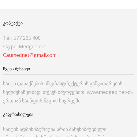
ᲙᲝᲜᲢᲐᲥᲢᲘ
Tel.: 577 235 400
skype: Medgeo.net
Caumednet@gmail.com
ᲩᲕᲔᲜᲡ ᲨᲔᲡᲐᲮᲔᲑ
საიტი დასაქმების ინფრასტრუქტურის განვითარების
ხელშესაწყობად. თქვენ იმყოფებით www.medgeo.net-ის
ერთიან საინფორმაციო სივრცეში.
ᲒᲐᲤᲠᲗᲮᲘᲚᲔᲑᲐ
საიტის ადმინისტრაცია არაა პასუხისმგებელი