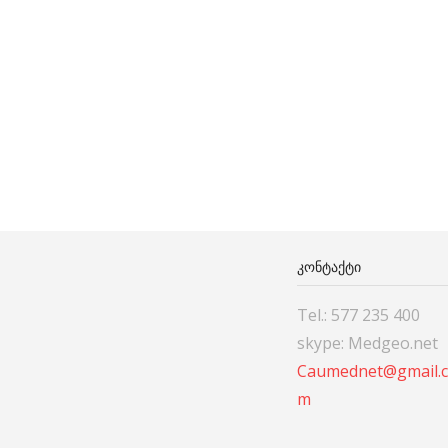
ᲙᲝᲜᲢᲐᲥᲢᲘ
Tel.: 577 235 400
skype: Medgeo.net
Caumednet@gmail.
m