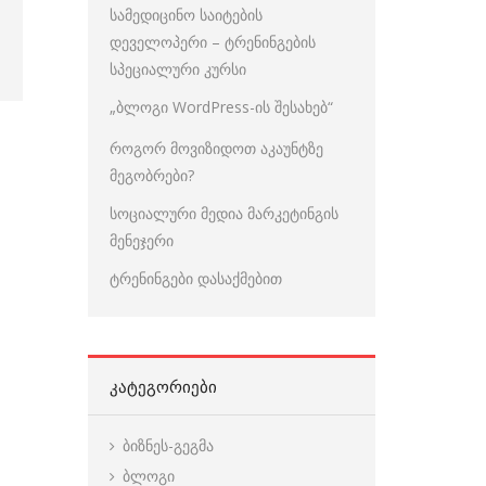
სამედიცინო საიტების
დეველოპერი – ტრენინგების
სპეციალური კურსი
„ბლოგი WordPress-ის შესახებ“
როგორ მოვიზიდოთ აკაუნტზე
მეგობრები?
სოციალური მედია მარკეტინგის
მენეჯერი
ტრენინგები დასაქმებით
ᲙᲐᲢᲔᲒᲝᲠᲘᲔᲑᲘ
ბიზნეს-გეგმა
ბლოგი