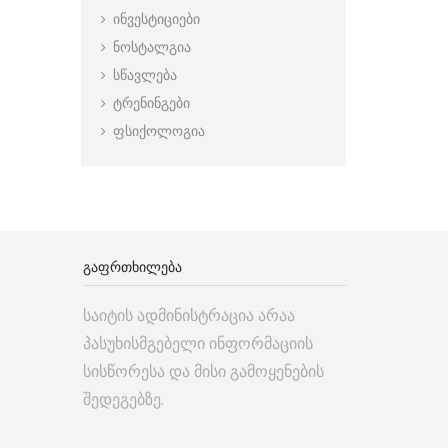
ინვესტიციები
ნოსტალგია
სწავლება
ტრენინგები
ფსიქოლოგია
ᲒᲐᲤᲠᲗᲮᲘᲚᲔᲑᲐ
საიტის ადმინისტრაცია არაა
პასუხისმგებელი ინფორმაციის
სისწორესა და მისი გამოყენების
შედეგებზე.