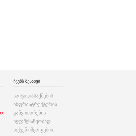
ᲩᲕᲔᲜᲡ ᲨᲔᲡᲐᲮᲔᲑ
საიტი დასაქმების
ინფრასტრუქტურის
co
განვითარების
ხელშესაწყობად.
თქვენ იმყოფებით