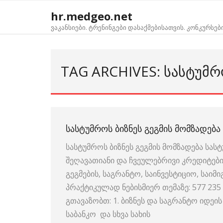
Skip
hr.medgeo.net
to
ვაკანსიები. ტრენინგები დასაქმებისათვის. კონკურსებ
content
TAG ARCHIVES: ᲡᲐᲡᲢᲣᲛᲠ
ᲡᲐᲡᲢᲣᲛᲠᲝᲡ ᲑᲘᲖᲜᲔᲡ ᲒᲔᲒᲛᲘᲡ ᲛᲝᲛᲖᲐᲓᲔᲑᲐ
სასტუმროს ბიზნეს გეგმის მომზადება სასტუ
შეღავათიანი და ჩვეულებრივი კრედიტების
გეგმების, საგრანტო, საინვესტიციო, საიმ
პრაქტიკულად ნებისმიერ თემაზე: 577 235
გთავაზობთ: 1. ბიზნეს და საგრანტო იდეის 
საბანკო და სხვა სახის