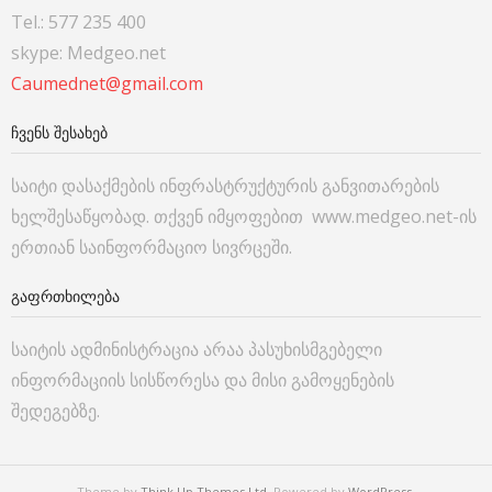
Tel.: 577 235 400
skype: Medgeo.net
Caumednet@gmail.com
ᲩᲕᲔᲜᲡ ᲨᲔᲡᲐᲮᲔᲑ
საიტი დასაქმების ინფრასტრუქტურის განვითარების
ხელშესაწყობად. თქვენ იმყოფებით www.medgeo.net-ის
ერთიან საინფორმაციო სივრცეში.
ᲒᲐᲤᲠᲗᲮᲘᲚᲔᲑᲐ
საიტის ადმინისტრაცია არაა პასუხისმგებელი
ინფორმაციის სისწორესა და მისი გამოყენების
შედეგებზე.
Theme by
Think Up Themes Ltd
. Powered by
WordPress
.