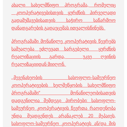
ახალი სახელმწიფო პროგრამა, რომელიც
კოოპერატივებისთვის ყურძნის პირველადი
გადამუშავებისათვის საჭირო საწარმოო
დანადგარების გადაეცემას ითვალისწინებს.
პროგრამაში მონაწილე კოოპერატივის წევრებს
საშუალება ეძლევათ სარგებელი ყურძნის
რეალიზაციის გარდა, უკვე ღვინის
რეალიზაციიდან მიიღონ.
,,მევენახეობის სასოფლო-სამეურნეო
კოოპერატივების ხელშეწყობის სახელმწიფო
პროგრამაში“ მონაწილეობისათვის
დადგენილია შემდეგი პირობები: სასოფლო-
სამეურნეო კოოპერატივის წევრთა რაოდენობა
უნდა შეადგენდეს არანაკლებ 20 მეპაიეს,
სასოფლო-სამეურნეო კოოპერატივს ან/და მის