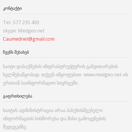
ᲙᲝᲜᲢᲐᲥᲢᲘ
Tel.: 577 235 400
skype: Medgeo.net
Caumednet@gmail.com
ᲩᲕᲔᲜᲡ ᲨᲔᲡᲐᲮᲔᲑ
საიტი დასაქმების ინფრასტრუქტურის განვითარების
ხელშესაწყობად. თქვენ იმყოფებით www.medgeo.net-ის
ერთიან საინფორმაციო სივრცეში.
ᲒᲐᲤᲠᲗᲮᲘᲚᲔᲑᲐ
საიტის ადმინისტრაცია არაა პასუხისმგებელი
ინფორმაციის სისწორესა და მისი გამოყენების
შედეგებზე.