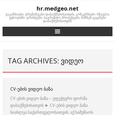
Skip
hr.medgeo.net
to
ვაკანსიები. ტრენინგები დასაქმებისათვის. კონკურსები. სწავლა
content
უცხოეთში. გრანტები, საგრანტო პროექტები, ბიზნეს-გეგმები
დასაქმებისათვის
TAG ARCHIVES: ᲕᲘᲓᲔᲝ
CV-ᲔᲑᲘᲡ ᲕᲘᲓᲔᲝ ᲑᲐᲖᲐ
CV-ების ვიდეო ბაზა – ეფექტური ფორმა
დასაქმებისათვის ► CV-ების ვიდეო ბაზა
სიახლეა საქართველოსათვის. აქ სამუშაოს