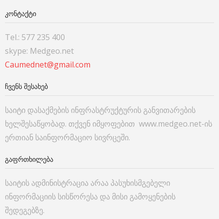
ᲙᲝᲜᲢᲐᲥᲢᲘ
Tel.: 577 235 400
skype: Medgeo.net
Caumednet@gmail.com
ᲩᲕᲔᲜᲡ ᲨᲔᲡᲐᲮᲔᲑ
საიტი დასაქმების ინფრასტრუქტურის განვითარების
ხელშესაწყობად. თქვენ იმყოფებით www.medgeo.net-ის
ერთიან საინფორმაციო სივრცეში.
ᲒᲐᲤᲠᲗᲮᲘᲚᲔᲑᲐ
საიტის ადმინისტრაცია არაა პასუხისმგებელი
ინფორმაციის სისწორესა და მისი გამოყენების
შედეგებზე.