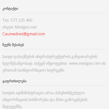
ᲙᲝᲜᲢᲐᲥᲢᲘ
Tel.: 577 235 400
skype: Medgeo.net
Caumednet@gmail.com
ᲩᲕᲔᲜᲡ ᲨᲔᲡᲐᲮᲔᲑ
საიტი დასაქმების ინფრასტრუქტურის განვითარების
ხელშესაწყობად. თქვენ იმყოფებით www.medgeo.net-ის
ერთიან საინფორმაციო სივრცეში.
ᲒᲐᲤᲠᲗᲮᲘᲚᲔᲑᲐ
საიტის ადმინისტრაცია არაა პასუხისმგებელი
ინფორმაციის სისწორესა და მისი გამოყენების
შედეგებზე.