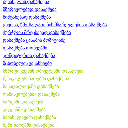
მეხინკლის დასაქმება
მზარეულებად დასაქმება
მიმტანებად დასაქმება
ცივი საუზმე-სალათების მზარეულების დასაქმება
ჭურჭლის მრეცხავად დასაქმება
დასაქმება ყასაბის პოზიციაზე
დასაქმება თონეებში
კონდიტერთა დასაქმება
მცხობელის ვაკანსიები
სწრაფი კვების ობიექტებში დასაქმება
მუსიკალურ ბარებში დასაქმება
სასადილოებში დასაქმება
ღამისკლუბებში დასაქმება
ბარებში დასაქმება
კაფეებში დასაქმება
სახინკლეებში დასაქმება
სუში-ბარებში დასაქმება