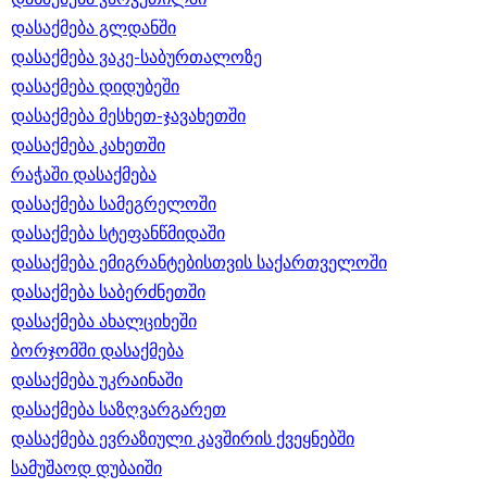
დასაქმება გლდანში
დასაქმება ვაკე-საბურთალოზე
დასაქმება დიდუბეში
დასაქმება მესხეთ-ჯავახეთში
დასაქმება კახეთში
რაჭაში დასაქმება
დასაქმება სამეგრელოში
დასაქმება სტეფანწმიდაში
დასაქმება ემიგრანტებისთვის საქართველოში
დასაქმება საბერძნეთში
დასაქმება ახალციხეში
ბორჯომში დასაქმება
დასაქმება უკრაინაში
დასაქმება საზღვარგარეთ
დასაქმება ევრაზიული კავშირის ქვეყნებში
სამუშაოდ დუბაიში