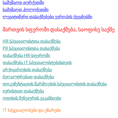
სამუშაოდ თურქეთში
სამუშაოდ პოლონეთში
ლეგიტიმური დასაქმებები ევროპის ქვეყნებში
მართვის სფეროში დასაქმება, საოფისე საქმე
HR სპეციალისტთა დასაქმება
PR სპეციალისტთა დასაქმება
დასაქმება HR-სფეროში
დასაქმება IT სპეციალისტებისთვის
არქივარიუსის დასაქმება
ბუღალტრებად დასაქმება
დოკუმენტაციის წარმოების სპეციალისტის დასაქმება
იურისტად დასაქმება
ოფისის მენეჯერის ვაკანსიები
IT სპეციალობები და უნარები