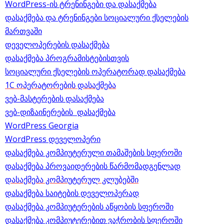
WordPress-ის ტრენინგები და დასაქმება
დასაქმება და ტრენინგები სოციალური ქსელების
მართვაში
დეველოპერების დასაქმება
დასაქმება პროგრამისტებისთვის
სოციალური ქსელების ოპერატორად დასაქმება
1C ოპერატორების დასაქმება
ვებ-მასტერების დასაქმება
ვებ-დიზაინერების დასაქმება
WordPress Georgia
WordPress დეველოპერი
დასაქმება კომპიუტერული თამაშების სფეროში
დასაქმება პროვაიდერების წარმომადგენლად
დასაქმება კომპიუტერულ კლუბებში
დასაქმება საიტების დეველოპერად
დასაქმება კომპიუტერების აწყობის სფეროში
დასაქმება კომპიუტერებით ვაჭრობის სფეროში