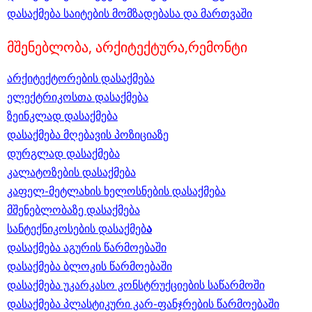
დასაქმება საიტების მომზადებასა და მართვაში
მშენებლობა, არქიტექტურა,რემონტი
არქიტექტორების დასაქმება
ელექტრიკოსთა დასაქმება
ზეინკლად დასაქმება
დასაქმება მღებავის პოზიციაზე
დურგლად დასაქმება
კალატოზების დასაქმება
კაფელ-მეტლახის ხელოსნების დასაქმება
მშენებლობაზე დასაქმება
სანტექნიკოსების დასაქმებ
ა
დასაქმება აგურის წარმოებაში
დასაქმება ბლოკის წარმოებაში
დასაქმება უკარკასო კონსტრუქციების საწარმოში
დასაქმება პლასტიკური კარ-ფანჯრების წარმოებაში