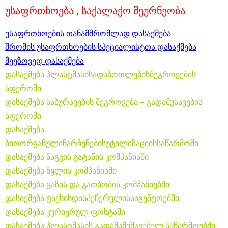
უსაფრ
თხოება
, საქალაქო მეურნეობა
უსაფრთხოების თანამშრომლად დასაქმება
შრომის უსაფრთხოების სპეციალისტთა დასაქმება
მეეზოვედ დასაქმება
დასაქმება პლასტმასისადაბოთლებისშეგროვების
სფეროში
დასაქმება საბურავების შეგროვება – გადამუსავების
სფეროში
დასაქმება
ბიოორგანულინარჩენებისუტილიზაციისსაწარმოში
დასაქმება ნაგვის გატანის კომპანიაში
დასაქმება წყლის კომპანიაში
დასაქმება გაზის და გათბობის კომპანიებში
დასაქმება ტაქსისდისპეჩერულისააგენტოებში
დასაქმება კურიერულ ფოსტაში
დასაქმება პლასტმასის გადამამუშავებელ საწარმოებში