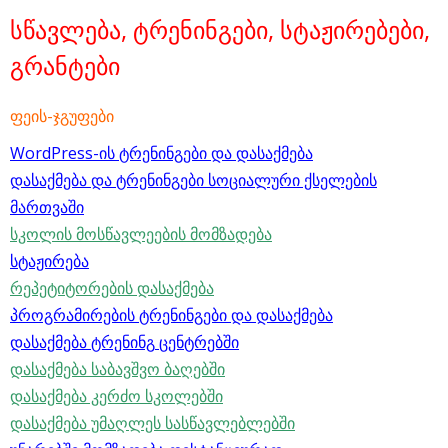
სწავლება, ტრენინგები, სტაჟირებები,
გრანტები
ფეის-ჯგუფები
WordPress-ის ტრენინგები და დასაქმება
დასაქმება და ტრენინგები სოციალური ქსელების
მართვაში
სკოლის მოსწავლეების მომზადება
სტაჟირება
რეპეტიტორების დასაქმება
პროგრამირების ტრენინგები და დასაქმება
დასაქმება ტრენინგ
ცენტრებში
დასაქმება საბავშვო
ბაღებში
დასაქმება კერძო სკოლებში
დასაქმება უმაღლეს სასწავლებლებში