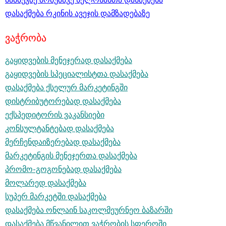
დასაქმება რკინის ავეჯის დამზადებაზე
ვაჭრობა
გაყიდვების მენეჯერად დასაქმება
გაყიდვების სპეციალისტთა დასაქმება
დასაქმება ქსელურ მარკეტინგში
დისტრიბუტორებად დასაქმება
ექსპედიტორის ვაკანსიები
კონსულტანტებად დასაქმება
მერჩენდაიზერებად დასაქმება
მარკეტინგის მენეჯერთა დასაქმება
პრომო-გოგონებად დასაქმება
მოლარედ დასაქმება
სუპერ მარკეტში დასაქმება
დასაქმება ონლაინ საკოლმეურნეო ბაზარში
დასაქმება მწვანილით ვაჭრობის სფეროში