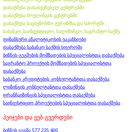
დასაქმება დასასვენებელ ცენტრებში
დასაქმება ბოულინგის ცენტრებში
დასაქმება საცხენოსნო ტურიზმსა და სპორტში
საბანკო ,საინვესტიციო, სალიზინგო, საგრანტო საქმე
ფინანსური ანალიტიკოსის ვაკანსიები
დასაქმება საბანკო საქმის სფეროში
ბიზნეს-გეგმების მომზადების სპეციალისტთა დასაქმება
საგრანტო პროექტის მომზადების სპეციალისტთა
დასაქმება
საბანკო კრედიტების კონსულტანტთა დასაქმება
ლიზინგის კონსულტანტთა დასაქმება
ფრანჩაიზინგის სპეციალისტთა დასაქმება
საინვესტიციო პროექტების სპეციალისტთა დასაქმება
პეიჯები და ვებ-გვერდები
ბიზნეს გეგმა 577 235 400