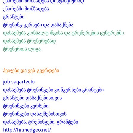
უნარებში მომზადება დისტანციურად
უნარებში მომზადება
გრანტები
ტრენინგ-კურსები და დასაქმება
დასაქმება კონსალტინგისა და ტრენერების ცენტრებში
დასაქმება ტრენერებად
ტრენერთა ლიგა
პეიჯები და ვებ-გვერდები
job saqartvelo
დასაქმება ტრენინგები კონკურსები გრანტები
გრანტები დასაქმებისთვის
ტრენინგები კურსები
ტრენინგები დასაქმებისთვის
დასაქმება, ტრენინგები, გრანტები
http://hr.medgeo.net/