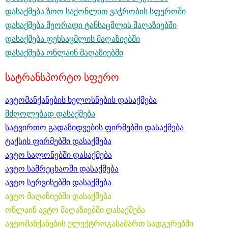
დასაქმება ზოო საქონლით ვაჭრობის სფეროში
დასაქმება მეორადი ტანსაცმლის მაღაზიებში
დასაქმება ფეხსაცმლის მაღაზიებში
დასაქმება ონლაინ მაღაზიებში
სატრანსპორტო სფერო
ავტომანქანების ხელოსნების დასაქმება
მძღოლებად დასაქმება
სატვირთო გადაზიდვების ფირმებში დასაქმება
ტაქსის ფირმებში დასაქმება
ავტო სალონებში დასაქმება
ავტო სამრეცხაოში დასაქმება
ავტო სერვისებში
დასაქმება
ავტო მაღაზიებში დასაქმება
ონლაინ ავტო მაღაზიებში დასაქმება
ავტომანქანების ელექტროგასამართ სადგურებში