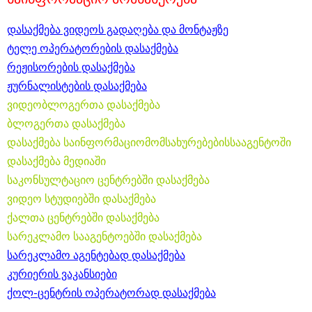
დასაქმება ვიდეოს გადაღება და მონტაჟზე
ტელე ოპერატორების დასაქმება
რეჟისორების დასაქმება
ჟურნალისტების დასაქმება
ვიდეობლოგერთა დასაქმება
ბლოგერთა დასაქმება
დასაქმება საინფორმაციომომსახურებებისსააგენტოში
დასაქმება მედიაში
საკონსულტაციო ცენტრებში დასაქმება
ვიდეო სტუდიებში დასაქმება
ქალთა ცენტრებში დასაქმება
სარეკლამო სააგენტოებში დასაქმება
სარეკლამო აგენტებად დასაქმება
კურიერის ვაკანსიები
ქოლ-ცენტრის ოპერატორად დასაქმება