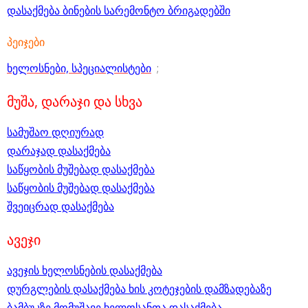
დასაქმება ბინების სარემონტო ბრიგადებში
პეიჯები
ხელოსნები, სპეციალისტები
;
მუშა, დარაჯი და სხვა
სამუშაო დღიურად
დარაჯად დასაქმება
საწყობის მუშებად დასაქმება
საწყობის მუშებად დასაქმება
შვეიცრად დასაქმება
ავეჯი
ავეჯის ხელოსნების დასაქმება
დურგლების დასაქმება ხის კოტეჯების დამზადებაზე
ბამბუკზე მომუშავე ხელოსანთა დასაქმება