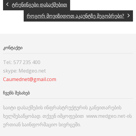
ტრენინგები დასაქმებით
როგორ მოვიზიდოთ აკაუნტზე მეგობრები?
ᲙᲝᲜᲢᲐᲥᲢᲘ
Tel.: 577 235 400
skype: Medgeo.net
Caumednet@gmail.com
ᲩᲕᲔᲜᲡ ᲨᲔᲡᲐᲮᲔᲑ
საიტი დასაქმების ინფრასტრუქტურის განვითარების
ხელშესაწყობად. თქვენ იმყოფებით www.medgeo.net-ის
ერთიან საინფორმაციო სივრცეში.